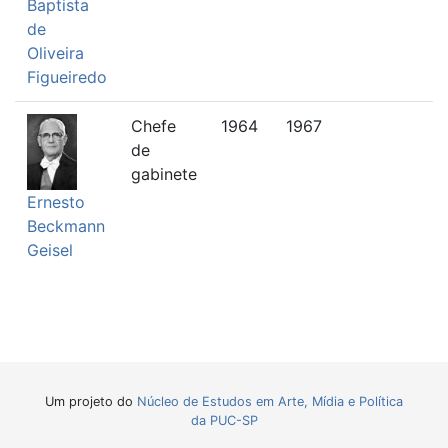
Baptista
de
Oliveira
Figueiredo
Chefe
1964
1967
de
gabinete
Ernesto
Beckmann
Geisel
Um projeto do
Núcleo de Estudos em Arte, Mídia e Política
da PUC-SP