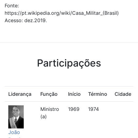
Fonte:
https://pt.wikipedia.org/wiki/Casa_Militar_(Brasil)
Acesso: dez.2019.
Participações
Liderança
Função
Início
Término
Cidade
Ministro
1969
1974
(a)
João