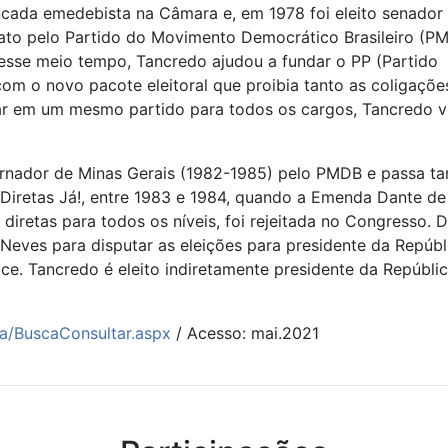
bancada emedebista na Câmara e, em 1978 foi eleito senador
to pelo Partido do Movimento Democrático Brasileiro (P
Nesse meio tempo, Tancredo ajudou a fundar o PP (Partido
com o novo pacote eleitoral que proibia tanto as coligaçõe
otar em um mesmo partido para todos os cargos, Tancredo v
vernador de Minas Gerais (1982-1985) pelo PMDB e passa 
 Diretas Já!, entre 1983 e 1984, quando a Emenda Dante de
s diretas para todos os níveis, foi rejeitada no Congresso. D
eves para disputar as eleições para presidente da Repúbl
ce. Tancredo é eleito indiretamente presidente da Repúbli
a/BuscaConsultar.aspx
/ Acesso: mai.2021