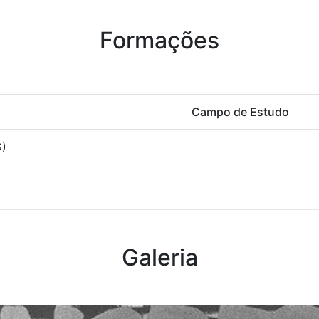
Formações
Campo de Estudo
G)
Galeria