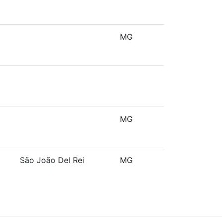
MG
MG
São João Del Rei
MG