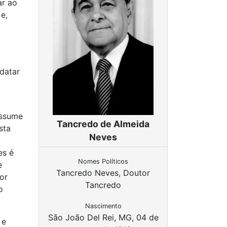
ar ao
e,
,
datar
assume
Tancredo de Almeida
sta
Neves
es é
Nomes Políticos
e
Tancredo Neves, Doutor
or
Tancredo
o
Nascimento
São João Del Rei, MG, 04 de
 e