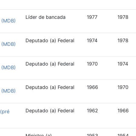
Líder de bancada
1977
1978
o (MDB)
Deputado (a) Federal
1974
1978
o (MDB)
Deputado (a) Federal
1970
1974
o (MDB)
Deputado (a) Federal
1966
1970
o (MDB)
Deputado (a) Federal
1962
1966
(pré
Ministro (a)
1953
1954