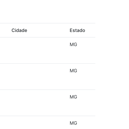
o
Cidade
Estado
MG
MG
MG
MG