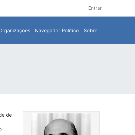
Entrar
Organizações
Navegador Político
Sobre
de de
o