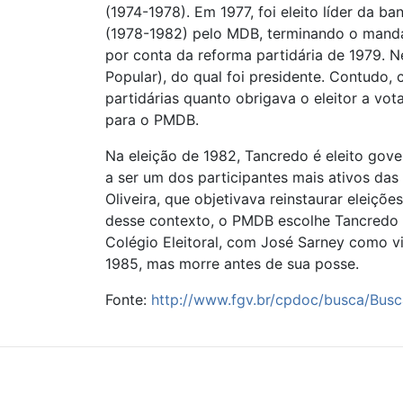
(1974-1978). Em 1977, foi eleito líder da 
(1978-1982) pelo MDB, terminando o manda
por conta da reforma partidária de 1979. 
Popular), do qual foi presidente. Contudo, 
partidárias quanto obrigava o eleitor a v
para o PMDB.
Na eleição de 1982, Tancredo é eleito go
a ser um dos participantes mais ativos das
Oliveira, que objetivava reinstaurar eleiçõe
desse contexto, o PMDB escolhe Tancredo N
Colégio Eleitoral, com José Sarney como vi
1985, mas morre antes de sua posse.
Fonte:
http://www.fgv.br/cpdoc/busca/Busc