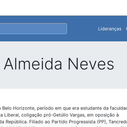
Lideranças
 Almeida Neves
m Belo Horizonte, período em que era estudante da faculda
ça Liberal, coligação pró-Getúlio Vargas, em oposição à
da República. Filiado ao Partido Progressista (PP), Tancred