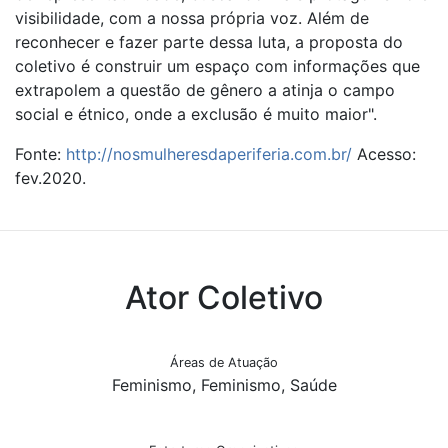
visibilidade, com a nossa própria voz. Além de
reconhecer e fazer parte dessa luta, a proposta do
coletivo é construir um espaço com informações que
extrapolem a questão de gênero a atinja o campo
social e étnico, onde a exclusão é muito maior".
Fonte:
http://nosmulheresdaperiferia.com.br/
Acesso:
fev.2020.
Ator Coletivo
Áreas de Atuação
Feminismo, Feminismo, Saúde