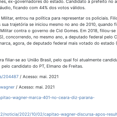
mes, ex-governadores do estado. Candidato à prefeito no 
áudio, ficando com 44% dos votos válidos.
ilitar, entrou na política para representar os policiais. Fil
 sua trajetória se iniciou mesmo no ano de 2010, quando f
 Militar contra o governo de Cid Gomes. Em 2018, filiou-se
S), concorrendo, no mesmo ano, a deputado federal pelo C
 marca, agora, de deputado federal mais votado do estado 
filiar-se ao União Brasil, pelo qual foi atualmente candid
 pelo candidato do PT, Elmano de Freitas.
os/204487
/ Acesso: mai. 2021
-wagner
/ Acesso: mai. 2021
apitao-wagner-marca-401-no-ceara-diz-parana-
22/noticia/2022/10/02/capitao-wagner-discursa-apos-resul