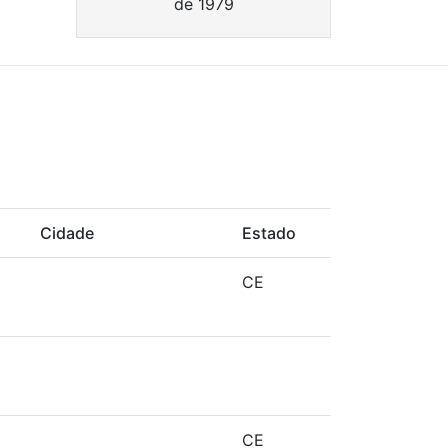
de 1979
o
Cidade
Estado
CE
CE