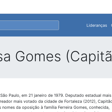
Lideranças
a Gomes (Capitã
ão Paulo, em 21 janeiro de 1979. Deputado estadual mais
ereador mais votado da cidade de Fortaleza (2012), Capitã
s nomes da oposição à família Ferreira Gomes, conhecida,