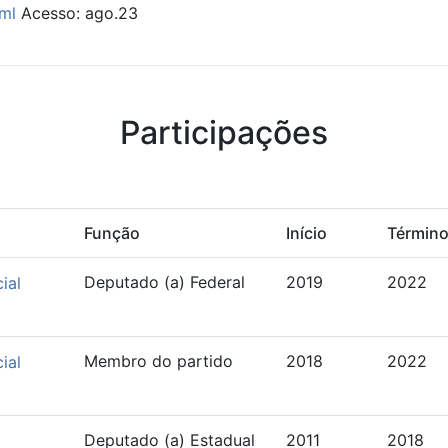
ml
Acesso: ago.23
Participações
Função
Início
Términ
Deputado (a) Federal
2019
2022
ial
Membro do partido
2018
2022
ial
Deputado (a) Estadual
2011
2018