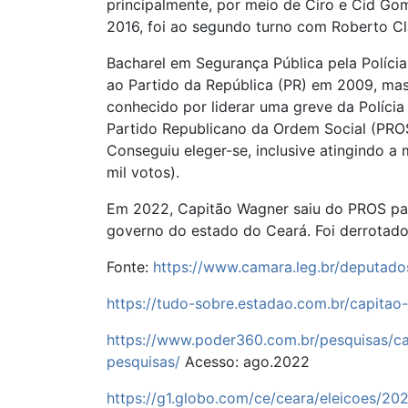
principalmente, por meio de Ciro e Cid Go
2016, foi ao segundo turno com Roberto Cl
Bacharel em Segurança Pública pela Polícia M
ao Partido da República (PR) em 2009, mas
conhecido por liderar uma greve da Polícia
Partido Republicano da Ordem Social (PRO
Conseguiu eleger-se, inclusive atingindo a
mil votos).
Em 2022, Capitão Wagner saiu do PROS para 
governo do estado do Ceará. Foi derrotado
Fonte:
https://www.camara.leg.br/deputad
https://tudo-sobre.estadao.com.br/capitao
https://www.poder360.com.br/pesquisas/c
pesquisas/
Acesso: ago.2022
https://g1.globo.com/ce/ceara/eleicoes/20