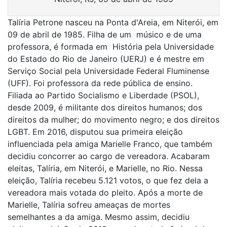
Talíria Petrone nasceu na Ponta d'Areia, em Niterói, em
09 de abril de 1985. Filha de um músico e de uma
professora, é formada em História pela Universidade
do Estado do Rio de Janeiro (UERJ) e é mestre em
Serviço Social pela Universidade Federal Fluminense
(UFF). Foi professora da rede pública de ensino.
Filiada ao Partido Socialismo e Liberdade (PSOL),
desde 2009, é militante dos direitos humanos; dos
direitos da mulher; do movimento negro; e dos direitos
LGBT. Em 2016, disputou sua primeira eleição
influenciada pela amiga Marielle Franco, que também
decidiu concorrer ao cargo de vereadora. Acabaram
eleitas, Talíria, em Niterói, e Marielle, no Rio. Nessa
eleição, Talíria recebeu 5.121 votos, o que fez dela a
vereadora mais votada do pleito. Após a morte de
Marielle, Talíria sofreu ameaças de mortes
semelhantes a da amiga. Mesmo assim, decidiu