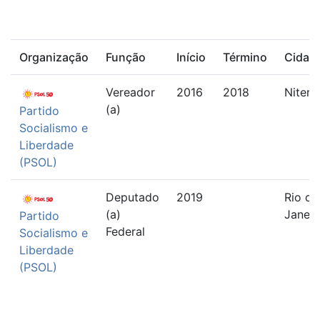
Organização
Função
Início
Término
Cidad
Vereador
2016
2018
Niteró
(a)
Partido
Socialismo e
Liberdade
(PSOL)
Deputado
2019
Rio de
(a)
Janeir
Partido
Federal
Socialismo e
Liberdade
(PSOL)