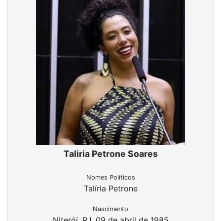
Taliria Petrone Soares
Nomes Políticos
Talíria Petrone
Nascimento
Niterói, RJ, 09 de abril de 1985