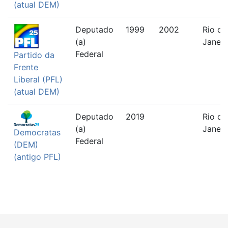
(atual DEM)
Deputado
1999
2002
Rio de
(a)
Janeir
Federal
Partido da
Frente
Liberal (PFL)
(atual DEM)
Deputado
2019
Rio de
(a)
Janeir
Democratas
Federal
(DEM)
(antigo PFL)