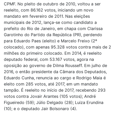
CPMF. No pleito de outubro de 2010, voltou a ser
reeleito, com 86.162 votos, iniciando um novo
mandato em fevereiro de 2011. Nas eleições
municipais de 2012, lança-se como candidato a
prefeito do Rio de Janeiro, em chapa com Clarissa
Garotinho do Partido da República (PR), perdendo
para Eduardo Paes (eleito) e Marcelo Freixo (2º
colocado), com apenas 95.328 votos contra mais de 2
milhões do primeiro colocado. Em 2014, é reeleito
deputado federal, com 53.167 votos, agora na
oposição ao governo de Dilma Rousseff. Em julho de
2016, o então presidente da Câmara dos Deputados,
Eduardo Cunha, renuncia ao cargo e Rodrigo Maia é
eleito com 285 votos, até 2017, em um mandato
tampão. É reeleito no início de 2017, recebendo 293
votos contra Jovair Arantes (105 votos); André
Figueiredo (59); Júlio Delgado (28); Luiza Erundina
(10); e o deputado Jair Bolsonaro (4).