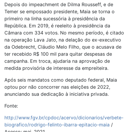
Depois do impeachment de Dilma Rousseff, e de
Temer se empossado presidente, Maia se torna o
primeiro na linha sucessória à presidência da
República. Em 2019, é reeleito à presidência da
Câmara com 334 votos. No mesmo período, é citado
na operação Lava Jato, na delação do ex-executivo
da Odebrecht, Cláudio Melo Filho, que o acusava de
ter recebido R$ 100 mil para quitar despesas de
campanha. Em troca, ajudaria na aprovação de
medida provisória de interesse da empreiteira.
Após seis mandatos como deputado federal, Maia
optou por não concorrer nas eleições de 2022,
anunciando sua dedicação à iniciativa privada.
Fonte:
http://www.fgv.br/cpdoc/acervo/dicionarios/verbete-
biografico/rodrigo-felinto-ibarra-epitacio-maia
/
Acesso: mai. 2021