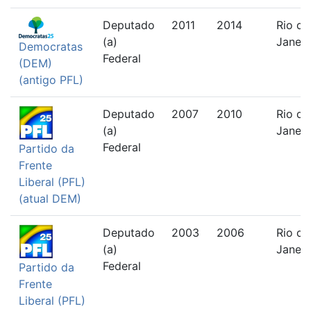
Deputado
2011
2014
Rio de
(a)
Janeir
Democratas
Federal
(DEM)
(antigo PFL)
Deputado
2007
2010
Rio de
(a)
Janeir
Federal
Partido da
Frente
Liberal (PFL)
(atual DEM)
Deputado
2003
2006
Rio de
(a)
Janeir
Federal
Partido da
Frente
Liberal (PFL)