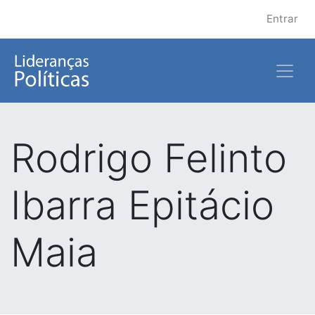
Entrar
Rodrigo Felinto
Ibarra Epitácio
Maia