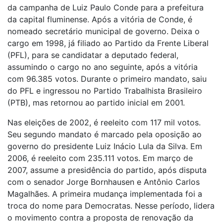
da campanha de Luiz Paulo Conde para a prefeitura
da capital fluminense. Após a vitória de Conde, é
nomeado secretário municipal de governo. Deixa o
cargo em 1998, já filiado ao Partido da Frente Liberal
(PFL), para se candidatar a deputado federal,
assumindo o cargo no ano seguinte, após a vitória
com 96.385 votos. Durante o primeiro mandato, saiu
do PFL e ingressou no Partido Trabalhista Brasileiro
(PTB), mas retornou ao partido inicial em 2001.
Nas eleições de 2002, é reeleito com 117 mil votos.
Seu segundo mandato é marcado pela oposição ao
governo do presidente Luiz Inácio Lula da Silva. Em
2006, é reeleito com 235.111 votos. Em março de
2007, assume a presidência do partido, após disputa
com o senador Jorge Bornhausen e Antônio Carlos
Magalhães. A primeira mudança implementada foi a
troca do nome para Democratas. Nesse período, lidera
o movimento contra a proposta de renovação da