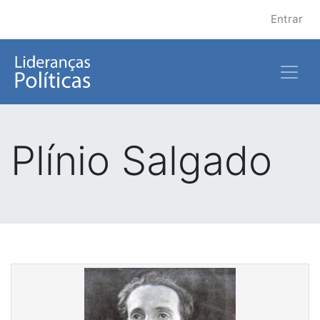
Entrar
Plínio Salgado