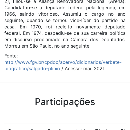
2), filiou-se à Aliança Renovadora Nacional (Arena).
Candidatou-se a deputado federal pela legenda, em
1966, saindo vitorioso. Assumiu o cargo no ano
seguinte, quando se tornou vice-líder do partido na
casa. Em 1970, foi reeleito novamente deputado
federal. Em 1974, despediu-se de sua carreira política
em discurso proclamado na Câmara dos Deputados.
Morreu em São Paulo, no ano seguinte.
Fonte:
http://www.fgv.br/cpdoc/acervo/dicionarios/verbete-
biografico/salgado-plinio
/ Acesso: mai. 2021
Participações