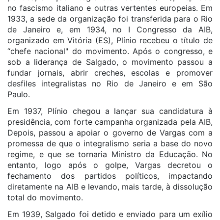
no fascismo italiano e outras vertentes europeias. Em
1933, a sede da organização foi transferida para o Rio
de Janeiro e, em 1934, no I Congresso da AIB,
organizado em Vitória (ES), Plínio recebeu o título de
“chefe nacional" do movimento. Após o congresso, e
sob a liderança de Salgado, o movimento passou a
fundar jornais, abrir creches, escolas e promover
desfiles integralistas no Rio de Janeiro e em São
Paulo.
Em 1937, Plínio chegou a lançar sua candidatura à
presidência, com forte campanha organizada pela AIB,
Depois, passou a apoiar o governo de Vargas com a
promessa de que o integralismo seria a base do novo
regime, e que se tornaria Ministro da Educação. No
entanto, logo após o golpe, Vargas decretou o
fechamento dos partidos políticos, impactando
diretamente na AIB e levando, mais tarde, à dissolução
total do movimento.
Em 1939, Salgado foi detido e enviado para um exílio