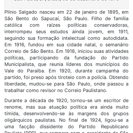
Plínio Salgado nasceu em 22 de janeiro de 1895, em
São Bento do Sapucaí, São Paulo. Filho de família
católica com raízes políticas conservadoras,
interrompeu seus estudos ainda jovem, em 1911,
seguindo sua formação intelectual como autodidata.
Em 1916, fundou em sua cidade natal, o semanário
Correio de São Bento. Em 1918, iniciou suas atividades
políticas, participando da fundação do Partido
Municipalista, que reunia líderes dos municípios do
Vale do Paraíba. Em 1920, durante campanha do
partido, foi preso após tiroteio com a polícia. Obtendo
liberdade, mudou-se para São Paulo, onde passou a
trabalhar como revisor no Correio Paulistano.
Durante a década de 1920, tornou-se um escritor de
renome, mas sua atuação política era ainda muito
tímida, desenvolvendo-se às margens dos grupos
oligárquicos paulistas. No final de 1924, ligou-se a
uma facção dissidente do Partido Republicano