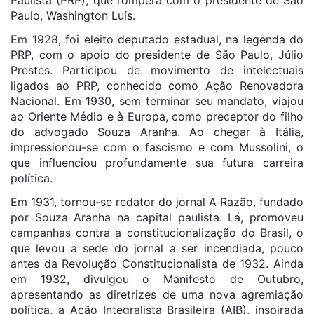
Paulista (PRP), que rompera com o presidente de São
Paulo, Washington Luís.
Em 1928, foi eleito deputado estadual, na legenda do
PRP, com o apoio do presidente de São Paulo, Júlio
Prestes. Participou de movimento de intelectuais
ligados ao PRP, conhecido como Ação Renovadora
Nacional. Em 1930, sem terminar seu mandato, viajou
ao Oriente Médio e à Europa, como preceptor do filho
do advogado Souza Aranha. Ao chegar à Itália,
impressionou-se com o fascismo e com Mussolini, o
que influenciou profundamente sua futura carreira
política.
Em 1931, tornou-se redator do jornal A Razão, fundado
por Souza Aranha na capital paulista. Lá, promoveu
campanhas contra a constitucionalização do Brasil, o
que levou a sede do jornal a ser incendiada, pouco
antes da Revolução Constitucionalista de 1932. Ainda
em 1932, divulgou o Manifesto de Outubro,
apresentando as diretrizes de uma nova agremiação
política, a Ação Integralista Brasileira (AIB), inspirada