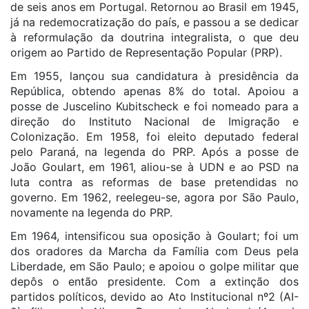
de seis anos em Portugal. Retornou ao Brasil em 1945,
já na redemocratização do país, e passou a se dedicar
à reformulação da doutrina integralista, o que deu
origem ao Partido de Representação Popular (PRP).
Em 1955, lançou sua candidatura à presidência da
República, obtendo apenas 8% do total. Apoiou a
posse de Juscelino Kubitscheck e foi nomeado para a
direção do Instituto Nacional de Imigração e
Colonização. Em 1958, foi eleito deputado federal
pelo Paraná, na legenda do PRP. Após a posse de
João Goulart, em 1961, aliou-se à UDN e ao PSD na
luta contra as reformas de base pretendidas no
governo. Em 1962, reelegeu-se, agora por São Paulo,
novamente na legenda do PRP.
Em 1964, intensificou sua oposição à Goulart; foi um
dos oradores da Marcha da Família com Deus pela
Liberdade, em São Paulo; e apoiou o golpe militar que
depôs o então presidente. Com a extinção dos
partidos políticos, devido ao Ato Institucional nº2 (AI-