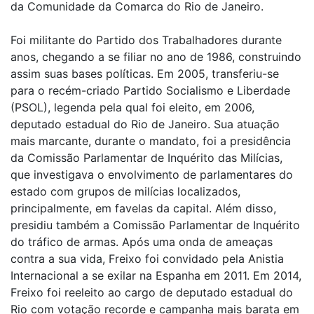
da Comunidade da Comarca do Rio de Janeiro.
Foi militante do Partido dos Trabalhadores durante
anos, chegando a se filiar no ano de 1986, construindo
assim suas bases políticas. Em 2005, transferiu-se
para o recém-criado Partido Socialismo e Liberdade
(PSOL), legenda pela qual foi eleito, em 2006,
deputado estadual do Rio de Janeiro. Sua atuação
mais marcante, durante o mandato, foi a presidência
da Comissão Parlamentar de Inquérito das Milícias,
que investigava o envolvimento de parlamentares do
estado com grupos de milícias localizados,
principalmente, em favelas da capital. Além disso,
presidiu também a Comissão Parlamentar de Inquérito
do tráfico de armas. Após uma onda de ameaças
contra a sua vida, Freixo foi convidado pela Anistia
Internacional a se exilar na Espanha em 2011. Em 2014,
Freixo foi reeleito ao cargo de deputado estadual do
Rio com votação recorde e campanha mais barata em