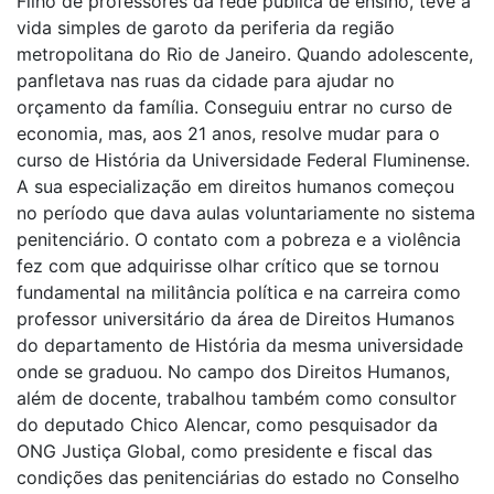
Filho de professores da rede pública de ensino, teve a
vida simples de garoto da periferia da região
metropolitana do Rio de Janeiro. Quando adolescente,
panfletava nas ruas da cidade para ajudar no
orçamento da família. Conseguiu entrar no curso de
economia, mas, aos 21 anos, resolve mudar para o
curso de História da Universidade Federal Fluminense.
A sua especialização em direitos humanos começou
no período que dava aulas voluntariamente no sistema
penitenciário. O contato com a pobreza e a violência
fez com que adquirisse olhar crítico que se tornou
fundamental na militância política e na carreira como
professor universitário da área de Direitos Humanos
do departamento de História da mesma universidade
onde se graduou. No campo dos Direitos Humanos,
além de docente, trabalhou também como consultor
do deputado Chico Alencar, como pesquisador da
ONG Justiça Global, como presidente e fiscal das
condições das penitenciárias do estado no Conselho