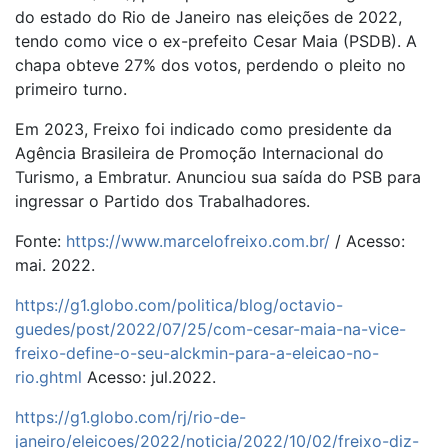
do estado do Rio de Janeiro nas eleições de 2022,
tendo como vice o ex-prefeito Cesar Maia (PSDB). A
chapa obteve 27% dos votos, perdendo o pleito no
primeiro turno.
Em 2023, Freixo foi indicado como presidente da
Agência Brasileira de Promoção Internacional do
Turismo, a Embratur. Anunciou sua saída do PSB para
ingressar o Partido dos Trabalhadores.
Fonte:
https://www.marcelofreixo.com.br/
/ Acesso:
mai. 2022.
https://g1.globo.com/politica/blog/octavio-
guedes/post/2022/07/25/com-cesar-maia-na-vice-
freixo-define-o-seu-alckmin-para-a-eleicao-no-
rio.ghtml
Acesso: jul.2022.
https://g1.globo.com/rj/rio-de-
janeiro/eleicoes/2022/noticia/2022/10/02/freixo-diz-