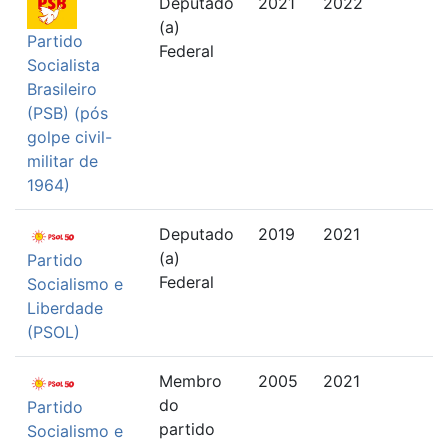
Deputado
2021
2022
(a)
Partido
Federal
Socialista
Brasileiro
(PSB) (pós
golpe civil-
militar de
1964)
Deputado
2019
2021
(a)
Partido
Federal
Socialismo e
Liberdade
(PSOL)
Membro
2005
2021
do
Partido
partido
Socialismo e