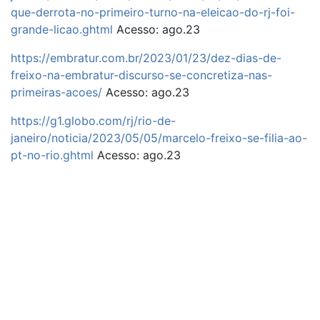
que-derrota-no-primeiro-turno-na-eleicao-do-rj-foi-
grande-licao.ghtml
Acesso: ago.23
https://embratur.com.br/2023/01/23/dez-dias-de-
freixo-na-embratur-discurso-se-concretiza-nas-
primeiras-acoes/
Acesso: ago.23
https://g1.globo.com/rj/rio-de-
janeiro/noticia/2023/05/05/marcelo-freixo-se-filia-ao-
pt-no-rio.ghtml
Acesso: ago.23