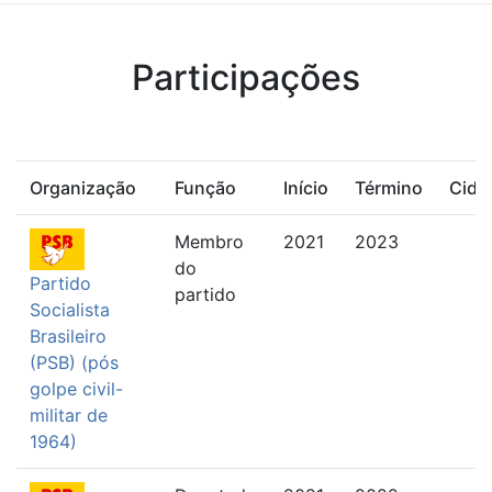
Participações
Organização
Função
Início
Término
Cida
Membro
2021
2023
do
Partido
partido
Socialista
Brasileiro
(PSB) (pós
golpe civil-
militar de
1964)