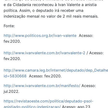
e da Cidadania reconheceu à Ivan Valente a anistia
política. Assim, o deputado irá receber uma
indenização mensal no valor de 2 mil reais mensais.
Fonte:
http://www.politicos.org.br/ivan-valente
Acesso:
fev.2020.
http://www.ivanvalente.com.br/ivanvalente-2
/ Acesso:
fev.2020.
http://www.camara.leg.br/internet/deputado/dep_Detalhe
id=5830668
Acesso: fev.2020.
http://www.ivanvalente.com.br/manifesto/
Acesso:
jul.2022.
https://revistaoeste.com/politica/deputado-psol-
anistiado-politico-indenizacao/
Acesso: ago.23