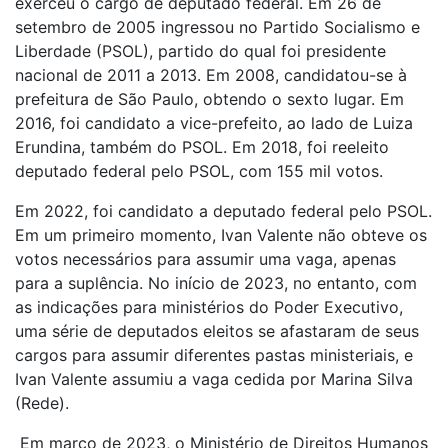
exerceu o cargo de deputado federal. Em 26 de
setembro de 2005 ingressou no Partido Socialismo e
Liberdade (PSOL), partido do qual foi presidente
nacional de 2011 a 2013. Em 2008, candidatou-se à
prefeitura de São Paulo, obtendo o sexto lugar. Em
2016, foi candidato a vice-prefeito, ao lado de Luiza
Erundina, também do PSOL. Em 2018, foi reeleito
deputado federal pelo PSOL, com 155 mil votos.
Em 2022, foi candidato a deputado federal pelo PSOL.
Em um primeiro momento, Ivan Valente não obteve os
votos necessários para assumir uma vaga, apenas
para a suplência. No início de 2023, no entanto, com
as indicações para ministérios do Poder Executivo,
uma série de deputados eleitos se afastaram de seus
cargos para assumir diferentes pastas ministeriais, e
Ivan Valente assumiu a vaga cedida por Marina Silva
(Rede).
Em março de 2023, o Ministério de Direitos Humanos