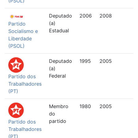
(PSOL)
Deputado
2006
2008
(a)
Partido
Estadual
Socialismo e
Liberdade
(PSOL)
Deputado
1995
2005
(a)
Federal
Partido dos
Trabalhadores
(PT)
Membro
1980
2005
do
partido
Partido dos
Trabalhadores
(PT)