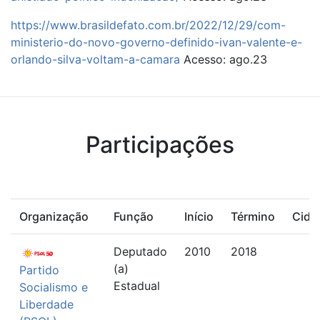
https://www.brasildefato.com.br/2022/12/29/com-
ministerio-do-novo-governo-definido-ivan-valente-e-
orlando-silva-voltam-a-camara
Acesso: ago.23
Participações
Organização
Função
Início
Término
Cida
Deputado
2010
2018
(a)
Partido
Estadual
Socialismo e
Liberdade