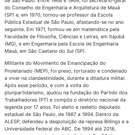
de São Paulo. Entre 1968 e 1969, foi secretário-geral
do Conselho de Engenharia e Arquitetura de Mauá
(SP) e, em 1970, tornou-se professor da Escola
Pública Estadual de São Paulo, afastando-se no ano
seguinte. Em 1971, formou-se em matemática pela
Faculdade de Filosofia, Ciências e Letras, em Itajubá
(MG), e em Engenharia pela Escola de Engenharia
Mauá, em São Caetano do Sul (SP).
Militante do Movimento de Emancipação do
Proletariado (MEP), foi preso, torturado e condenado
a viver na clandestinidade, durante a ditadura militar.
Após esse período, e com a volta do
pluripartidarismo, ajudou na fundação do Partido dos
Trabalhadores (PT) e compôs o diretório nacional da
legenda por 17 anos. Foi eleito e reeleito deputado
estadual de São Paulo, de 1987 a 1994. Dentro da
ALESP, defendeu a despoluição da represa Billings e a
Universidade Federal do ABC. De 1994 até 2018,