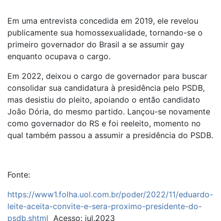
Em uma entrevista concedida em 2019, ele revelou
publicamente sua homossexualidade, tornando-se o
primeiro governador do Brasil a se assumir gay
enquanto ocupava o cargo.
Em 2022, deixou o cargo de governador para buscar
consolidar sua candidatura à presidência pelo PSDB,
mas desistiu do pleito, apoiando o então candidato
João Dória, do mesmo partido. Lançou-se novamente
como governador do RS e foi reeleito, momento no
qual também passou a assumir a presidência do PSDB.
Fonte:
https://www1.folha.uol.com.br/poder/2022/11/eduardo-
leite-aceita-convite-e-sera-proximo-presidente-do-
psdb.shtml
Acesso: jul.2023