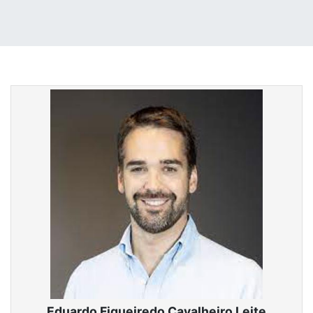
Eduardo Figueiredo Cavalheiro Leite