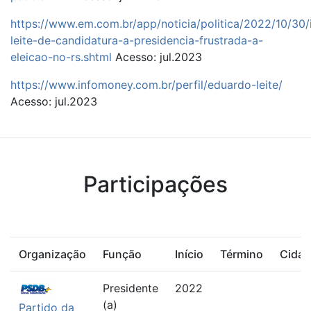
https://www.em.com.br/app/noticia/politica/2022/10/30/
leite-de-candidatura-a-presidencia-frustrada-a-
eleicao-no-rs.shtml
Acesso: jul.2023
https://www.infomoney.com.br/perfil/eduardo-leite/
Acesso: jul.2023
Participações
Organização
Função
Início
Término
Cidad
Presidente
2022
(a)
Partido da