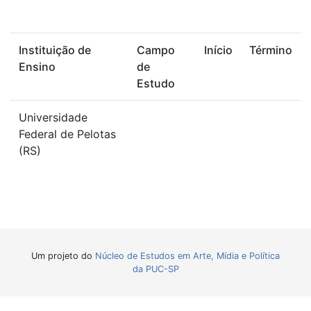
Instituição de
Campo
Início
Término
Ensino
de
Estudo
Universidade
Federal de Pelotas
(RS)
Um projeto do
Núcleo de Estudos em Arte, Mídia e Política
da PUC-SP