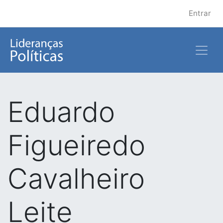
Entrar
Eduardo
Figueiredo
Cavalheiro
Leite