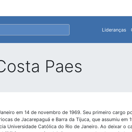
Lideranças
Costa Paes
aneiro em 14 de novembro de 1969. Seu primeiro cargo pol
ariocas de Jacarepaguá e Barra da Tijuca, que assumiu em 
cia Universidade Católica do Rio de Janeiro. Ao deixar o c