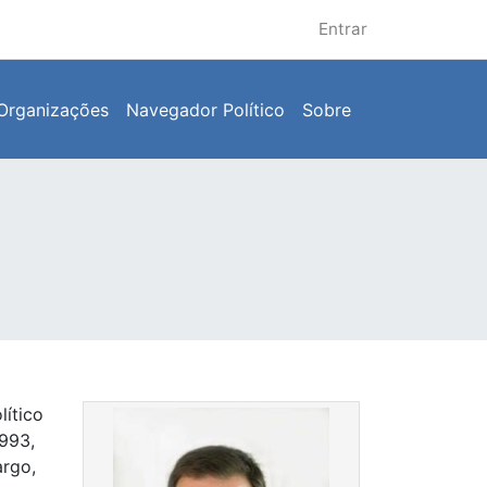
Entrar
Organizações
Navegador Político
Sobre
ítico
1993,
argo,