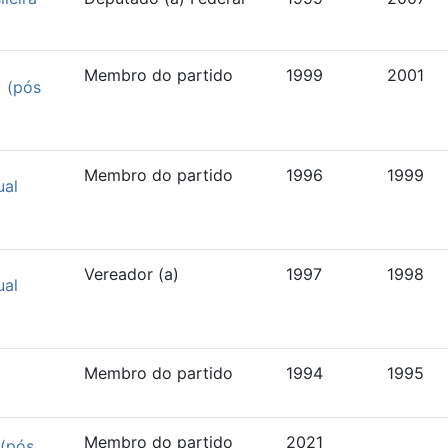
Membro do partido
1999
2001
) (pós
Membro do partido
1996
1999
ual
Vereador (a)
1997
1998
ual
Membro do partido
1994
1995
Membro do partido
2021
 (pós