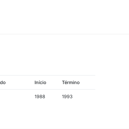
udo
Início
Término
1988
1993