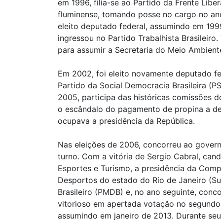
em 1996, filia-se ao Partido da Frente Libe
fluminense, tomando posse no cargo no ano 
eleito deputado federal, assumindo em 1999
ingressou no Partido Trabalhista Brasileiro
para assumir a Secretaria do Meio Ambiente
Em 2002, foi eleito novamente deputado fed
Partido da Social Democracia Brasileira 
2005, participa das históricas comissões
o escândalo do pagamento de propina a dep
ocupava a presidência da República.
Nas eleições de 2006, concorreu ao govern
turno. Com a vitória de Sergio Cabral, can
Esportes e Turismo, a presidência da Comp
Desportos do estado do Rio de Janeiro (Su
Brasileiro (PMDB) e, no ano seguinte, conco
vitorioso em apertada votação no segundo t
assumindo em janeiro de 2013. Durante seu