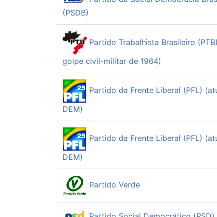
(PSDB)
Partido Trabalhista Brasileiro (PTB
golpe civil-militar de 1964)
Partido da Frente Liberal (PFL) (at
DEM)
Partido da Frente Liberal (PFL) (at
DEM)
Partido Verde
Partido Social Democrático (PSD)