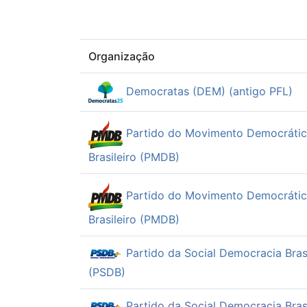
Organização
Democratas (DEM) (antigo PFL)
Partido do Movimento Democráti
Brasileiro (PMDB)
Partido do Movimento Democráti
Brasileiro (PMDB)
Partido da Social Democracia Brasi
(PSDB)
Partido da Social Democracia Brasi