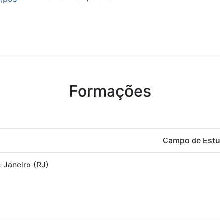
Formações
Campo de Est
e Janeiro (RJ)