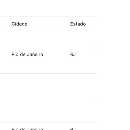
o
Cidade
Estado
Rio de Janeiro
RJ
Rio de Janeiro
RJ