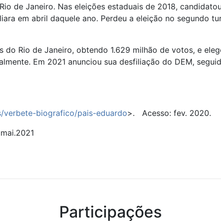
 Rio de Janeiro. Nas eleições estaduais de 2018, candidato
liara em abril daquele ano. Perdeu a eleição no segundo tu
s do Rio de Janeiro, obtendo 1.629 milhão de votos, e ele
tualmente. Em 2021 anunciou sua desfiliação do DEM, segui
s/verbete-biografico/pais-eduardo
>. Acesso: fev. 2020.
mai.2021
Participações