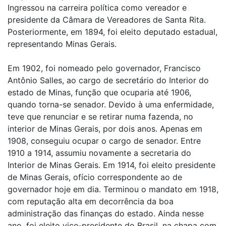
Ingressou na carreira política como vereador e
presidente da Câmara de Vereadores de Santa Rita.
Posteriormente, em 1894, foi eleito deputado estadual,
representando Minas Gerais.
Em 1902, foi nomeado pelo governador, Francisco
Antônio Salles, ao cargo de secretário do Interior do
estado de Minas, função que ocuparia até 1906,
quando torna-se senador. Devido à uma enfermidade,
teve que renunciar e se retirar numa fazenda, no
interior de Minas Gerais, por dois anos. Apenas em
1908, conseguiu ocupar o cargo de senador. Entre
1910 a 1914, assumiu novamente a secretaria do
Interior de Minas Gerais. Em 1914, foi eleito presidente
de Minas Gerais, ofício correspondente ao de
governador hoje em dia. Terminou o mandato em 1918,
com reputação alta em decorrência da boa
administração das finanças do estado. Ainda nesse
ano, foi eleito vice-presidente do Brasil, na chapa com